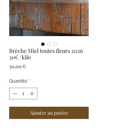
Brèche Miel toutes fleurs 2026
30€ /kilo
Prix
30,00 €
Quantité
*
Ajouter au panier