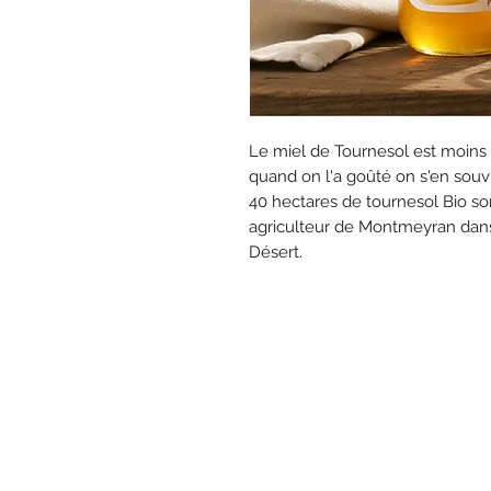
Le miel de Tournesol est moins 
quand on l'a goûté on s'en souv
40 hectares de tournesol Bio son
agriculteur de Montmeyran dans
Désert.