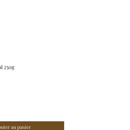
l 250g
outer au panier